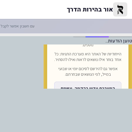
מימי דרך: כינוס חיזוק לאברכים ב
אור בהירות הדרך
עם חשבון אפשר לקבל ה
טוען הודעות...