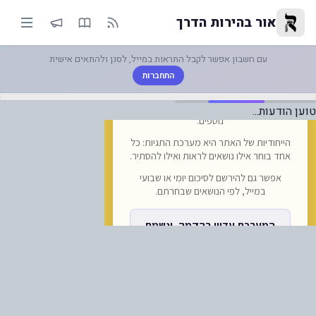
חל מהיום: הלו"ז החדש של 'רכבות
אור בהירות הדרך
עם חשבון אפשר לקבל התראות במייל, לסנן ולהתאים אישית
התחברות
טוען הודעות...