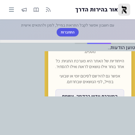
נתב"ג משתדרגים בימים אלה ומחל
אור בהירות הדרך
עם חשבון אפשר לקבל התראות במייל, לסנן ולהתאים אישית
התחברות
טוען הודעות...