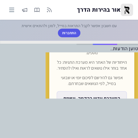
רויקט שדרוג נרחב לפיתוח גבול "ס
אור בהירות הדרך
עם חשבון אפשר לקבל התראות במייל, לסנן ולהתאים אישית
התחברות
טוען הודעות...