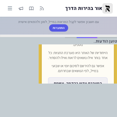
תשומת לב: כל ההחומר והמידע המו
אור בהירות הדרך
עם חשבון אפשר לקבל התראות במייל, לסנן ולהתאים אישית
התחברות
טוען הודעות...