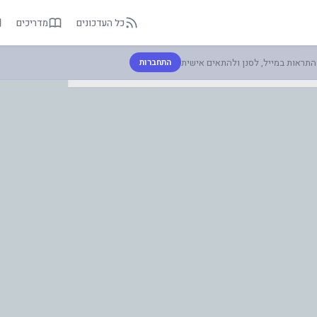
כל העדכונים
מדריכים
תראות במייל, לסנן ולהתאים אישית
התחברות