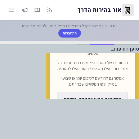
עות אחרונות להרשמה לאירוע ההיס
אור בהירות הדרך
עם חשבון אפשר לקבל התראות במייל, לסנן ולהתאים אישית
התחברות
טוען הודעות...