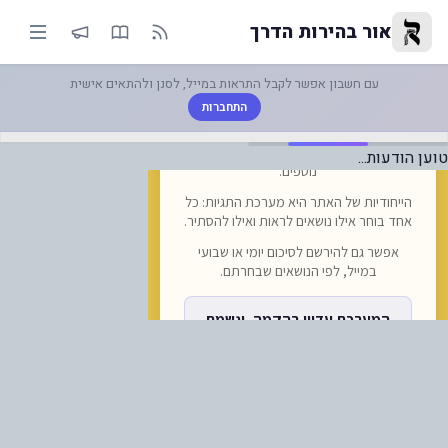
-הודעת מערכת-| |-בסיעתא דשמי
אור בהירות הדרך
עם חשבון אפשר לקבל התראות במייל, לסנן ולהתאים אישית
התחברות
טוען הודעות...