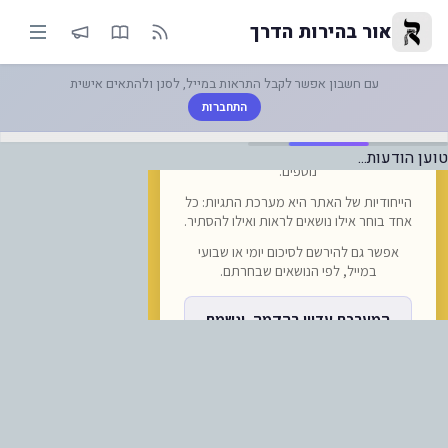
מונת מצב בגבולות ראש השנה תשפ"ו לשליחת 
אור בהירות הדרך
עם חשבון אפשר לקבל התראות במייל, לסנן ולהתאים אישית
התחברות
טוען הודעות...