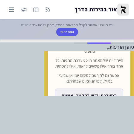
התקשורת הרומנית |-נמל התעופה ב
אור בהירות הדרך
עם חשבון אפשר לקבל התראות במייל, לסנן ולהתאים אישית
התחברות
טוען הודעות...