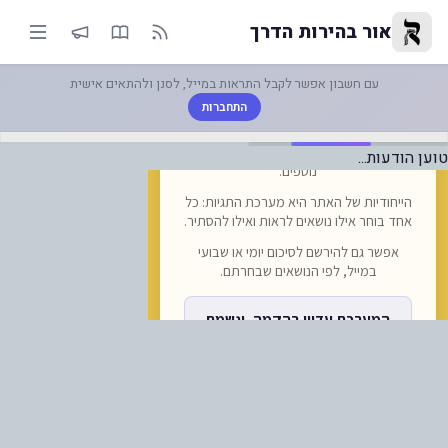
-הנהלת תחנת הרכבת בוויניצה מתכ
אור בהירות הדרך
עם חשבון אפשר לקבל התראות במייל, לסנן ולהתאים אישית
התחברות
טוען הודעות...