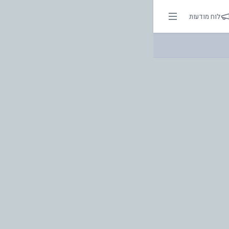
.. | אור בהירות הדרך
לוח מודעות