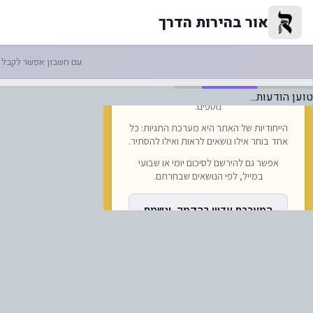
ישור להכנסת יין לקידוש לאומן
אור בהירות הדרך
עם חשבון אפשר לקבל ה
טוען הודעות...