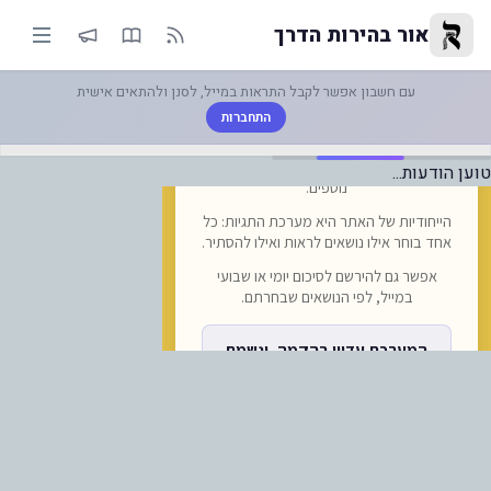
-וויז אייר מרחיבה פעילות בסוצ'א
אור בהירות הדרך
עם חשבון אפשר לקבל התראות במייל, לסנן ולהתאים אישית
התחברות
טוען הודעות...