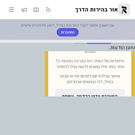
סיעת ההמונים החלה. כשבועיים ל
אור בהירות הדרך
עם חשבון אפשר לקבל התראות במייל, לסנן ולהתאים אישית
התחברות
טוען הודעות...