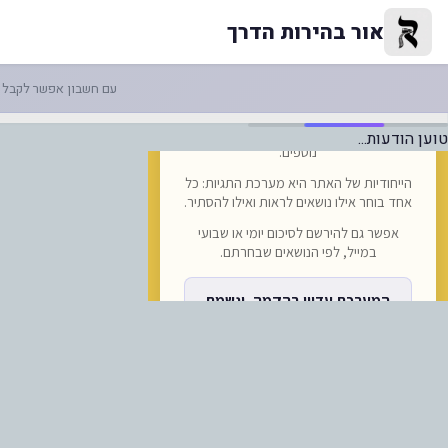
ימו לב: חברת התעופה האיטלקית ITA ממשיכה בביטול הטיסות לי... | אור בהירות
אור בהירות הדרך
עם חשבון אפשר לקבל ה
טוען הודעות...