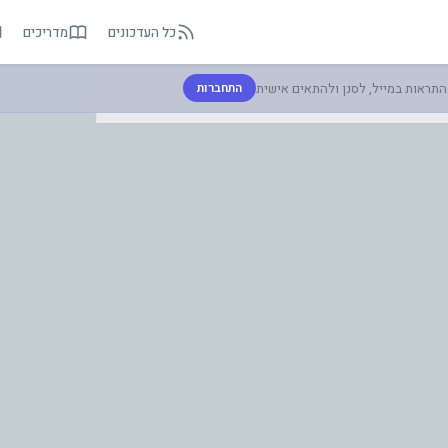
כל העדכונים
מדריכים
תראות במייל, לסנן ולהתאים אישית
התחברות