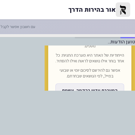
ביבו 148 עדכון מספר 8 04/09/2025 בהמשך למכתב המשותף שהוצ... | אור בהירות הדרך
אור בהירות הדרך
עם חשבון אפשר לקבל ה
טוען הודעות...