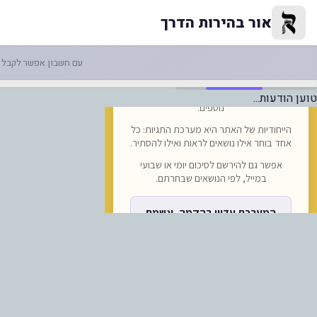
בהרה חשובה בעקבות מידע מוטעה
אור בהירות הדרך
עם חשבון אפשר לקבל ה
טוען הודעות...