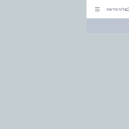
.. | אור בהירות הדרך
לוח מודעות