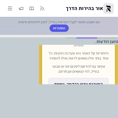
זהרה לטסים לאומן: אל תעשו את ז
אור בהירות הדרך
עם חשבון אפשר לקבל התראות במייל, לסנן ולהתאים אישית
התחברות
טוען הודעות...