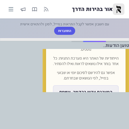
יווח ראשוני ובלעדי משרד החוץ ה
אור בהירות הדרך
עם חשבון אפשר לקבל התראות במייל, לסנן ולהתאים אישית
התחברות
טוען הודעות...