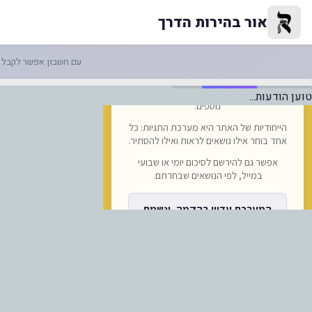
רב נתן בן נון מאיחוד ברסלב בקול
אור בהירות הדרך
עם חשבון אפשר לקבל ה
טוען הודעות...