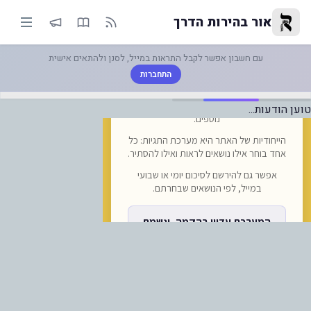
-"למען הטסים לאומן": שרת התחבו
אור בהירות הדרך
עם חשבון אפשר לקבל התראות במייל, לסנן ולהתאים אישית
התחברות
טוען הודעות...