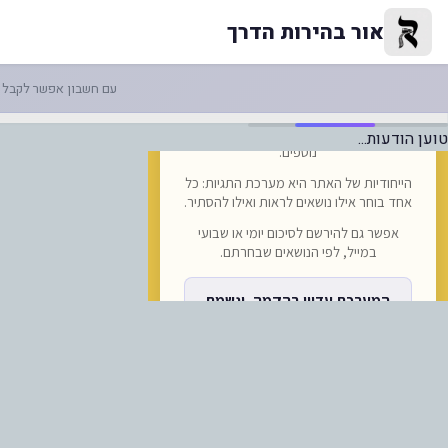
תי קאליש: בשורה משמחת: רומניה
אור בהירות הדרך
עם חשבון אפשר לקבל ה
טוען הודעות...