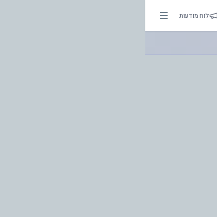
. | אור בהירות הדרך
לוח מודעות