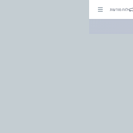
 אור בהירות הדרך
לוח מודעות