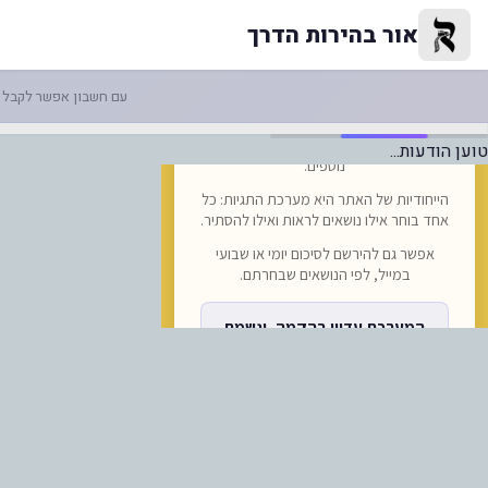
אם מציאותי לנסוע ללא מזוודה? ב
אור בהירות הדרך
עם חשבון אפשר לקבל ה
טוען הודעות...